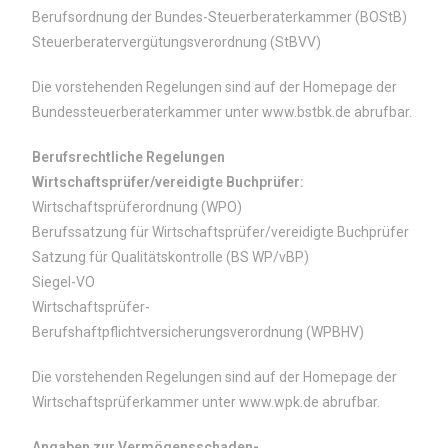
Berufsordnung der Bundes-Steuerberaterkammer (BOStB)
Steuerberatervergütungsverordnung (StBVV)
Die vorstehenden Regelungen sind auf der Homepage der
Bundessteuerberaterkammer unter
www.bstbk.de
abrufbar.
Berufsrechtliche Regelungen
Wirtschaftsprüfer/vereidigte Buchprüfer:
Wirtschaftsprüferordnung (WPO)
Berufssatzung für Wirtschaftsprüfer/vereidigte Buchprüfer
Satzung für Qualitätskontrolle (BS WP/vBP)
Siegel-VO
Wirtschaftsprüfer-
Berufshaftpflichtversicherungsverordnung (WPBHV)
Die vorstehenden Regelungen sind auf der Homepage der
Wirtschaftsprüferkammer unter
www.wpk.de
abrufbar.
Angaben zur Vermögensschaden-